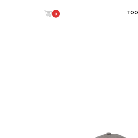
TOO
0