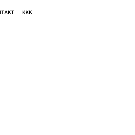
NTAKT
KKK