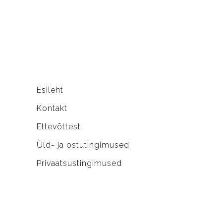
Esileht
Kontakt
Ettevõttest
Üld- ja ostutingimused
Privaatsustingimused