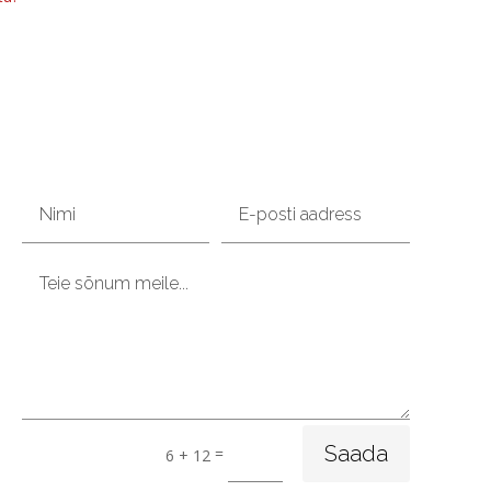
Saada
=
6 + 12