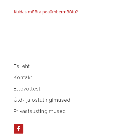
Kuidas mõõta peaümbermõõtu?
Esileht
Kontakt
Ettevõttest
Üld- ja ostutingimused
Privaatsustingimused